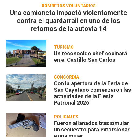
BOMBEROS VOLUNTARIOS
Una camioneta impactó violentamente
contra el guardarraíl en uno de los
retornos de la autovía 14
TURISMO
Un reconocido chef cocinará
en el Castillo San Carlos
CONCORDIA
Con la apertura de la Feria de
San Cayetano comenzaron las
actividades de la Fiesta
Patronal 2026
POLICIALES
Fueron allanados tras simular
un secuestro para extorsionar
a una mujer