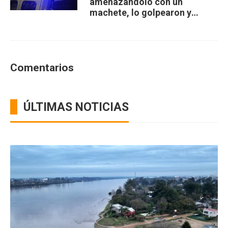
amenazándolo con un
machete, lo golpearon y
robaron
Comentarios
ÚLTIMAS NOTICIAS