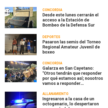
CONCORDIA
Desde este lunes cerrarán el
acceso a la Estación de
Bombeo de la Defensa Sur
DEPORTES
Pasaron las semis del Torneo
Regional Amateur Juvenil de
boxeo
CONCORDIA
Galarza en San Cayetano:
"Otros tendrán que responder
por qué estamos así; nosotros
vamos a responder
compartiendo”
ALLANAMIENTO
Ingresaron a la casa de un
octogenario, lo despertaron