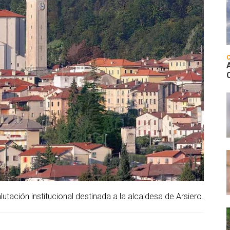
lutación institucional destinada a la alcaldesa de Arsiero.