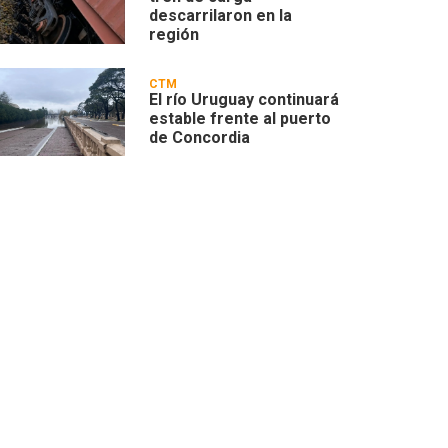
descarrilaron en la
región
CTM
El río Uruguay continuará
estable frente al puerto
de Concordia