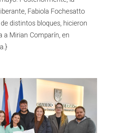
iberante, Fabiola Fochesatto
 de distintos bloques, hicieron
a a Mirian Comparín, en
a.}