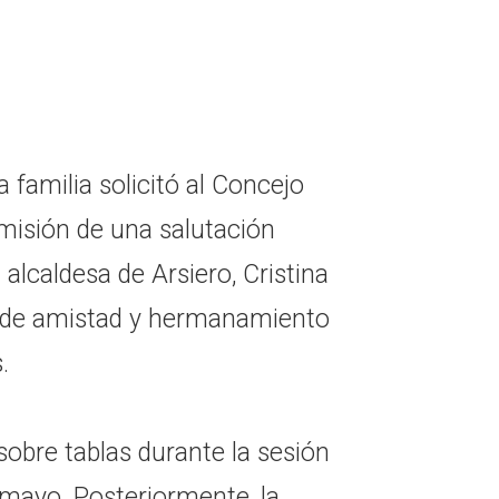
a familia solicitó al Concejo
emisión de una salutación
a alcaldesa de Arsiero, Cristina
 de amistad y hermanamiento
.
 sobre tablas durante la sesión
 mayo. Posteriormente, la