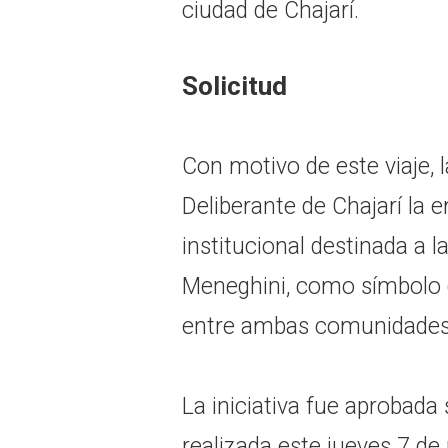
ciudad de Chajarí.
Solicitud
Con motivo de este viaje, l
Deliberante de Chajarí la 
institucional destinada a l
Meneghini, como símbolo
entre ambas comunidades
La iniciativa fue aprobada
realizada este jueves 7 de