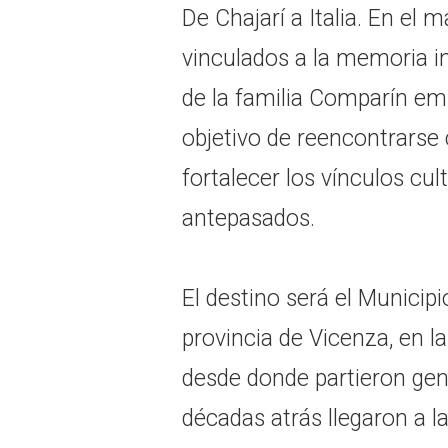
De Chajarí a Italia. En el 
vinculados a la memoria in
de la familia Comparín emp
objetivo de reencontrarse 
fortalecer los vínculos cul
antepasados.
El destino será el Municipi
provincia de Vicenza, en la
desde donde partieron ge
décadas atrás llegaron a la