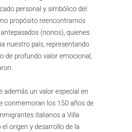
icado personal y simbólico del
como propósito reencontrarnos
s antepasados (nonos), quienes
ia nuestro país, representando
 de profundo valor emocional,
aron.
e además un valor especial en
 se conmemoran los 150 años de
inmigrantes italianos a Villa
el origen y desarrollo de la