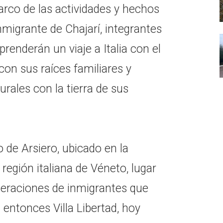
marco de las actividades y hechos
migrante de Chajarí, integrantes
renderán un viaje a Italia con el
con sus raíces familiares y
turales con la tierra de sus
o de Arsiero, ubicado en la
 región italiana de Véneto, lugar
neraciones de inmigrantes que
 entonces Villa Libertad, hoy