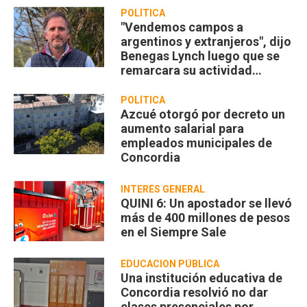
POLÍTICA
"Vendemos campos a
argentinos y extranjeros", dijo
Benegas Lynch luego que se
remarcara su actividad
privada
POLÍTICA
Azcué otorgó por decreto un
aumento salarial para
empleados municipales de
Concordia
INTERÉS GENERAL
QUINI 6: Un apostador se llevó
más de 400 millones de pesos
en el Siempre Sale
EDUCACION PÚBLICA
Una institución educativa de
Concordia resolvió no dar
clases presenciales por