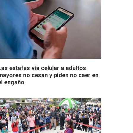
Las estafas vía celular a adultos
mayores no cesan y piden no caer en
el engaño