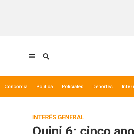
Concordia
Política
Policiales
Deportes
Inter
INTERÉS GENERAL
Quini 6: cinco ap