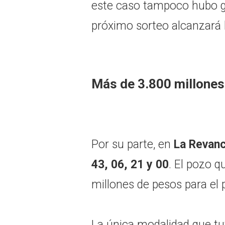
este caso tampoco hubo ga
próximo sorteo alcanzará 
Más de 3.800 millones
Por su parte, en
La Revan
43, 06, 21 y 00
. El pozo 
millones de pesos para el 
La única modalidad que tu