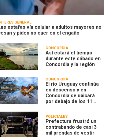
INTERÉS GENERAL
Las estafas vía celular a adultos mayores no
cesan y piden no caer en el engaño
CONCORDIA
Así estará el tiempo
durante este sábado en
Concordia y la región
CONCORDIA
El río Uruguay continúa
en descenso y en
Concordia se ubicará
por debajo de los 11
metros
POLICIALES
Prefectura frustró un
contrabando de casi 3
mil prendas de vestir