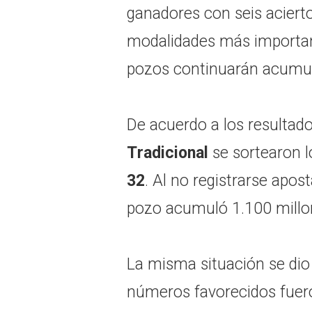
ganadores con seis aciert
modalidades más important
pozos continuarán acumul
De acuerdo a los resultado
Tradicional
se sortearon 
32
. Al no registrarse apos
pozo acumuló 1.100 millo
La misma situación se di
números favorecidos fue