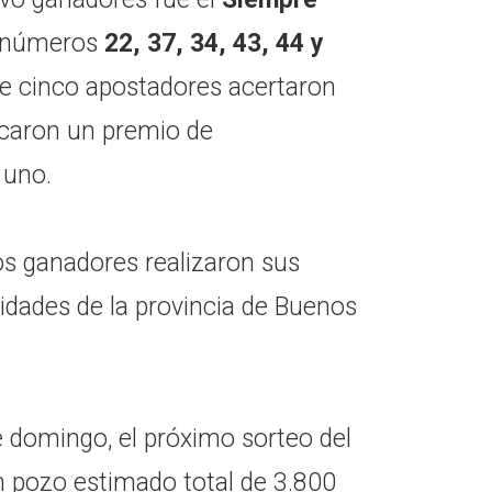
os números
22, 37, 34, 43, 44 y
ue cinco apostadores acertaron
icaron un premio de
 uno.
os ganadores realizaron sus
lidades de la provincia de Buenos
e domingo, el próximo sorteo del
n pozo estimado total de 3.800