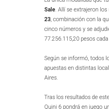
Sale
. Allí se extrajeron l
23
, combinación con la q
cinco números y se adjud
77.256.115,20 pesos cada
Según se informó, todos l
apuestas en distintas loca
Aires.
Tras los resultados de est
Quini 6 pondrá en juego u