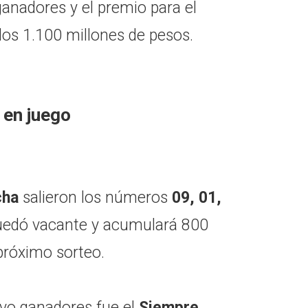
nadores y el premio para el
los 1.100 millones de pesos.
 en juego
cha
salieron los números
09, 01,
quedó vacante y acumulará 800
próximo sorteo.
vo ganadores fue el
Siempre