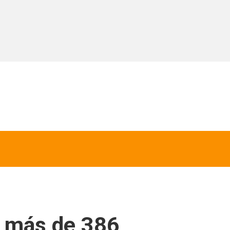
n más de 386