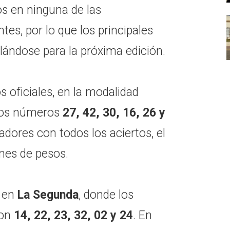
os en ninguna de las
es, por lo que los principales
ándose para la próxima edición.
s oficiales, en la modalidad
los números
27, 42, 30, 16, 26 y
tadores con todos los aciertos, el
nes de pesos.
o en
La Segunda
, donde los
ron
14, 22, 23, 32, 02 y 24
. En