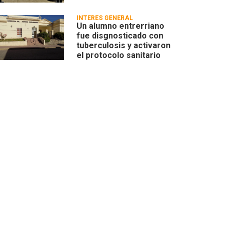
INTERÉS GENERAL
Un alumno entrerriano
fue disgnosticado con
tuberculosis y activaron
el protocolo sanitario