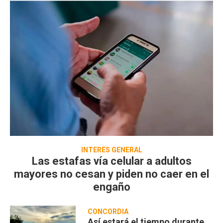
INTERÉS GENERAL
Las estafas vía celular a adultos
mayores no cesan y piden no caer en el
engaño
CONCORDIA
Así estará el tiempo durante