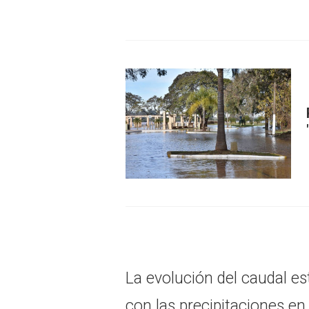
La evolución del caudal e
con las precipitaciones en 