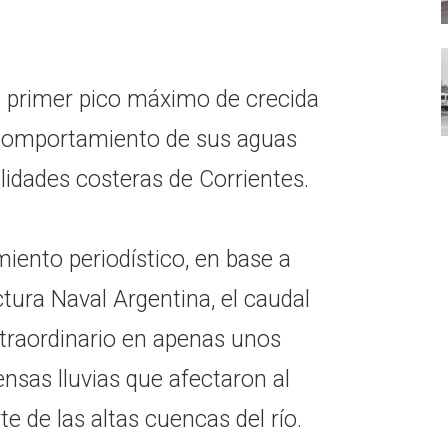
su primer pico máximo de crecida
 comportamiento de sus aguas
alidades costeras de Corrientes.
iento periodístico, en base a
ctura Naval Argentina, el caudal
xtraordinario en apenas unos
ensas lluvias que afectaron al
rte de las altas cuencas del río.