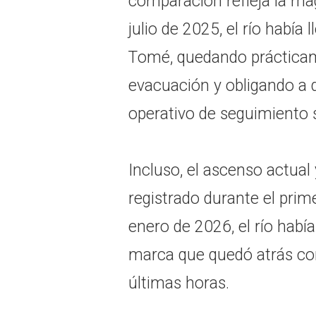
comparación refleja la ma
julio de 2025, el río había
Tomé, quedando prácticame
evacuación y obligando a 
operativo de seguimiento s
Incluso, el ascenso actual
registrado durante el prim
enero de 2026, el río habí
marca que quedó atrás con
últimas horas.