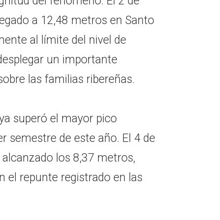
gnitud del fenómeno. El 2 de
 llegado a 12,48 metros en Santo
nte al límite del nivel de
desplegar un importante
obre las familias ribereñas.
 ya superó el mayor pico
er semestre de este año. El 4 de
a alcanzado los 8,37 metros,
 el repunte registrado en las