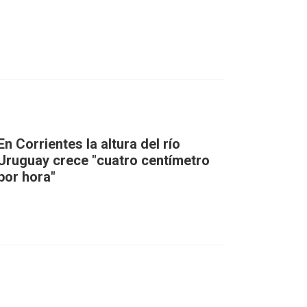
En Corrientes la altura del río
Uruguay crece "cuatro centímetro
por hora"