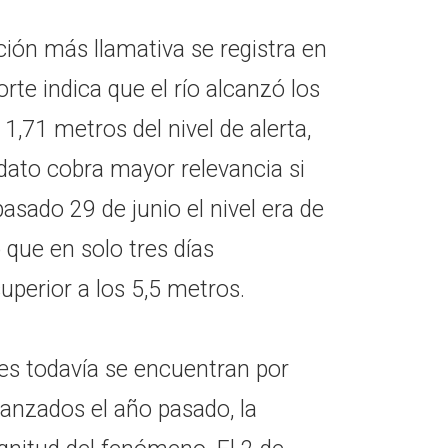
ción más llamativa se registra en
rte indica que el río alcanzó los
1,71 metros del nivel de alerta,
 dato cobra mayor relevancia si
asado 29 de junio el nivel era de
 que en solo tres días
perior a los 5,5 metros.
ales todavía se encuentran por
anzados el año pasado, la