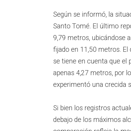
Según se informó, la situa
Santo Tomé. El último repo
9,79 metros, ubicándose a 
fijado en 11,50 metros. El
se tiene en cuenta que el p
apenas 4,27 metros, por lo
experimentó una crecida su
Si bien los registros actu
debajo de los máximos alc