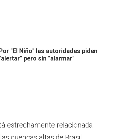
Por "El Niño" las autoridades piden
"alertar" pero sin "alarmar"
stá estrechamente relacionada
las cuencas altas de Brasil.