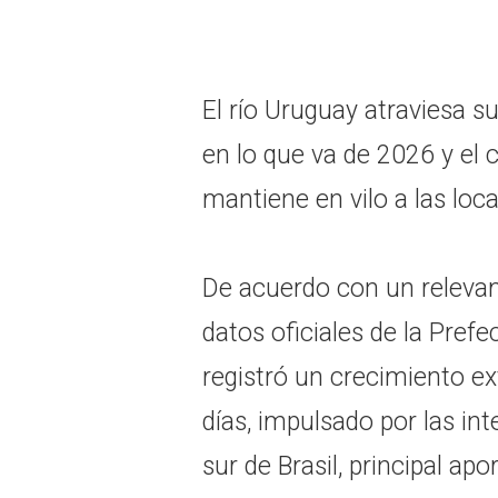
El río Uruguay atraviesa 
en lo que va de 2026 y el
mantiene en vilo a las loc
De acuerdo con un relevam
datos oficiales de la Prefe
registró un crecimiento e
días, impulsado por las int
sur de Brasil, principal apo