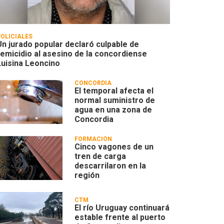
POLICIALES
Un jurado popular declaró culpable de
femicidio al asesino de la concordiense
Luisina Leoncino
CONCORDIA
El temporal afecta el
normal suministro de
agua en una zona de
Concordia
FORMACIÓN
Cinco vagones de un
tren de carga
descarrilaron en la
región
CTM
El río Uruguay continuará
estable frente al puerto