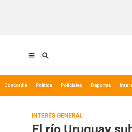
Concordia
Política
Policiales
Deportes
Inter
INTERÉS GENERAL
El río Uruguay sub