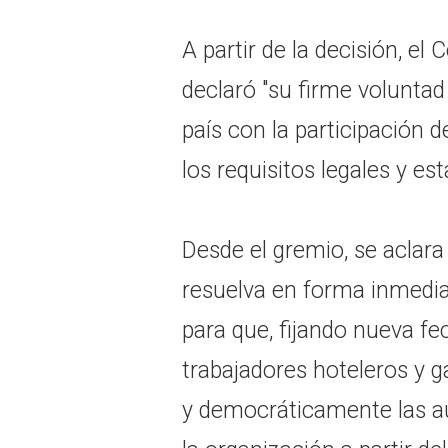
A partir de la decisión, e
declaró "su firme voluntad
país con la participación 
los requisitos legales y es
Desde el gremio, se aclara
resuelva en forma inmedi
para que, fijando nueva fe
trabajadores hoteleros y g
y democráticamente las a