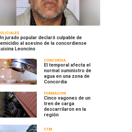
POLICIALES
Un jurado popular declaró culpable de
femicidio al asesino de la concordiense
Luisina Leoncino
CONCORDIA
El temporal afecta el
normal suministro de
agua en una zona de
Concordia
FORMACIÓN
Cinco vagones de un
tren de carga
descarrilaron en la
región
CTM