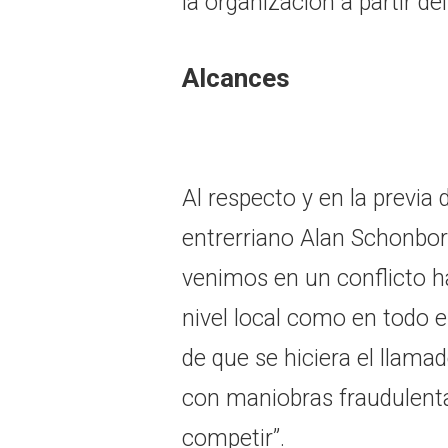
la organización a partir de
Alcances
Al respecto y en la previa 
entrerriano Alan Schonbo
venimos en un conflicto h
nivel local como en todo el
de que se hiciera el llama
con maniobras fraudulentas
competir”.