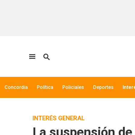
Concordia
Política
Policiales
Deportes
Inter
INTERÉS GENERAL
La suspensión de 