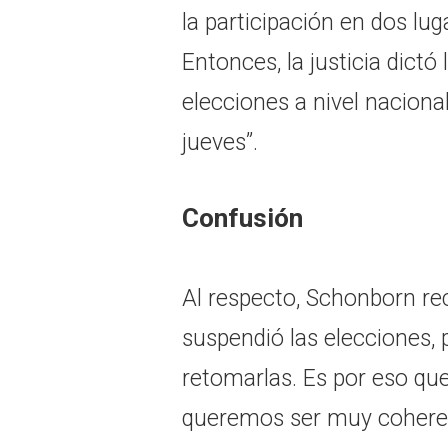
la participación en dos lu
Entonces, la justicia dictó
elecciones a nivel naciona
jueves”.
Confusión
Al respecto, Schonborn rec
suspendió las elecciones, 
retomarlas. Es por eso qu
queremos ser muy coherent