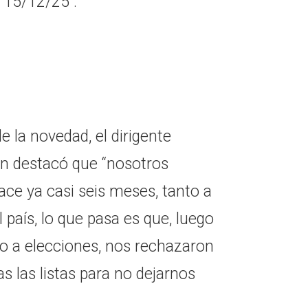
l 15/12/25".
de la novedad, el dirigente
rn destacó que “nosotros
ace ya casi seis meses, tanto a
 país, lo que pasa es que, luego
do a elecciones, nos rechazaron
 las listas para no dejarnos