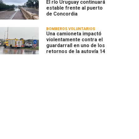
El río Uruguay continuará
estable frente al puerto
de Concordia
BOMBEROS VOLUNTARIOS
Una camioneta impactó
violentamente contra el
guardarraíl en uno de los
retornos de la autovía 14