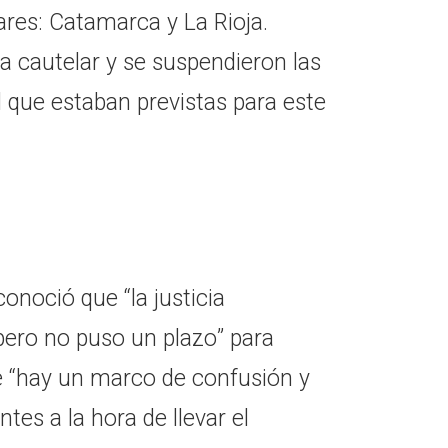
gares: Catamarca y La Rioja.
 la cautelar y se suspendieron las
l que estaban previstas para este
onoció que “la justicia
pero no puso un plazo” para
e “hay un marco de confusión y
es a la hora de llevar el