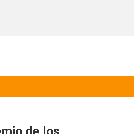
emio de los