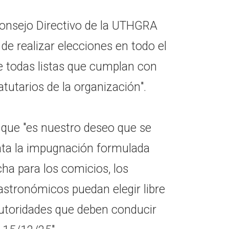
l Consejo Directivo de la UTHGRA
 de realizar elecciones en todo el
de todas listas que cumplan con
tatutarios de la organización".
 que "es nuestro deseo que se
ata la impugnación formulada
cha para los comicios, los
astronómicos puedan elegir libre
utoridades que deben conducir