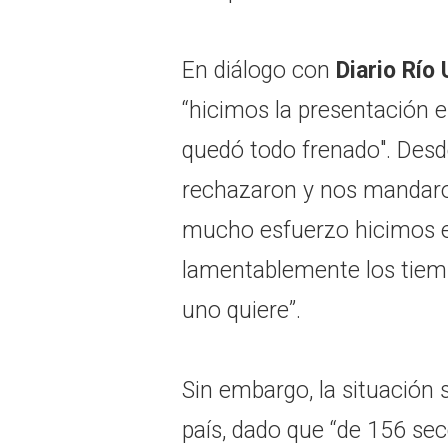
En diálogo con
Diario Río
“hicimos la presentación e
quedó todo frenado". Desde
rechazaron y nos mandaron
mucho esfuerzo hicimos e
lamentablemente los tiemp
uno quiere”.
Sin embargo, la situación s
país, dado que “de 156 se