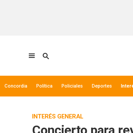
Concordia
Política
Policiales
Deportes
Inter
INTERÉS GENERAL
Concierto para re