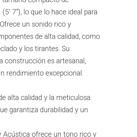
' 7"), lo que lo hace ideal para
 Ofrece un sonido rico y
mponentes de alta calidad, como
clado y los tirantes. Su
a construcción es artesanal,
un rendimiento excepcional.
e alta calidad y la meticulosa
que garantiza durabilidad y un
 Acústica ofrece un tono rico y