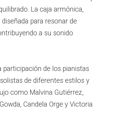
uilibrado. La caja armónica,
á diseñada para resonar de
contribuyendo a su sonido
 participación de los pianistas
olistas de diferentes estilos y
lujo como Malvina Gutiérrez,
Gowda, Candela Orge y Victoria