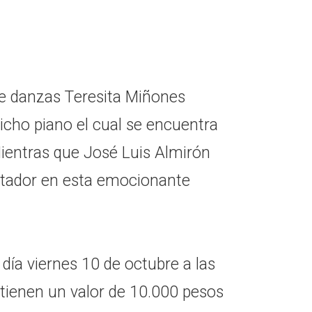
e danzas Teresita Miñones
icho piano el cual se encuentra
Mientras que José Luis Almirón
ador en esta emocionante
l día viernes 10 de octubre a las
 tienen un valor de 10.000 pesos