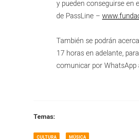
y pueden conseguirse en el
de PassLine –
www.fundac
También se podrán acercar 
17 horas en adelante, pa
comunicar por WhatsApp 
Temas:
CULTURA
MÚSICA