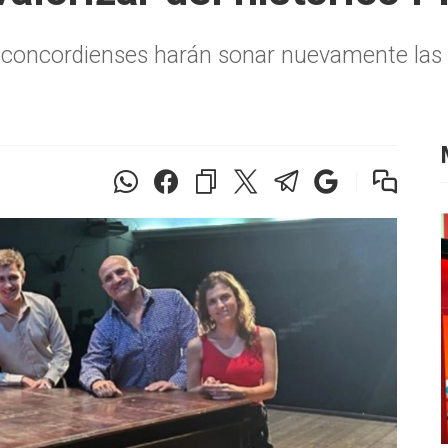
oncordienses harán sonar nuevamente las te