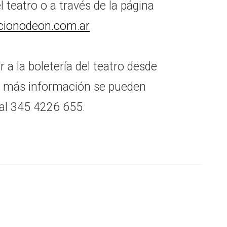
 teatro o a través de la página
ionodeon.com.ar
a la boletería del teatro desde
ra más información se pueden
al 345 4226 655.