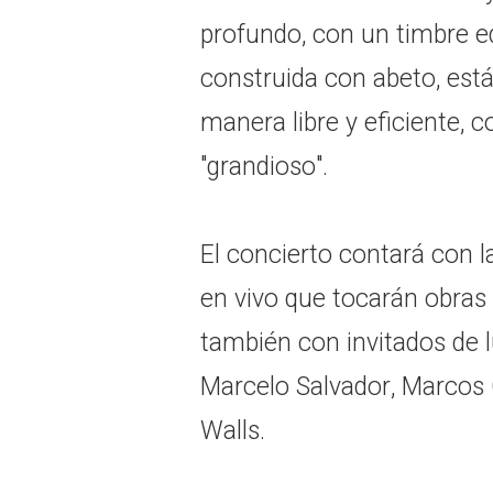
profundo, con un timbre eq
construida con abeto, est
manera libre y eficiente, 
"grandioso".
El concierto contará con la
en vivo que tocarán obras s
también con invitados de 
Marcelo Salvador, Marcos 
Walls.