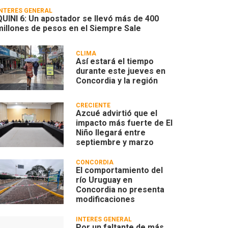
INTERÉS GENERAL
QUINI 6: Un apostador se llevó más de 400
millones de pesos en el Siempre Sale
CLIMA
Así estará el tiempo
durante este jueves en
Concordia y la región
CRECIENTE
Azcué advirtió que el
impacto más fuerte de El
Niño llegará entre
septiembre y marzo
CONCORDIA
El comportamiento del
río Uruguay en
Concordia no presenta
modificaciones
INTERÉS GENERAL
Por un faltante de más