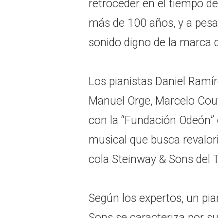
retroceder en el tiempo de
más de 100 años, y a pesa
sonido digno de la marca q
Los pianistas Daniel Ramí
Manuel Orge, Marcelo Cou
con la “Fundación Odeón”
musical que busca revalori
cola Steinway & Sons del 
Según los expertos, un pi
Sons se caracteriza por 