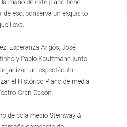
 la mano de este piano tiene
r de eso, conserva un exquisito
ue lleva.
rez, Esperanza Arigós, José
tinho y Pablo Kauffmann junto
 organizan un espectáculo
zar el Histórico Piano de media
Teatro Gran Odeón.
ano de cola medio Steinway &
su tamaño compacto de