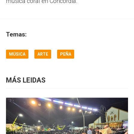
música coral en Concordia.
Temas:
MÚSICA
ARTE
PEÑA
MÁS LEIDAS