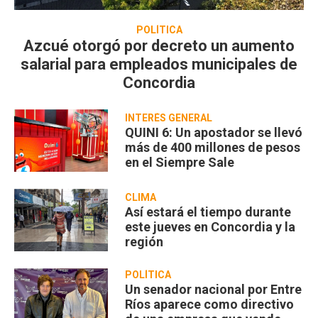
POLÍTICA
Azcué otorgó por decreto un aumento
salarial para empleados municipales de
Concordia
INTERÉS GENERAL
QUINI 6: Un apostador se llevó
más de 400 millones de pesos
en el Siempre Sale
CLIMA
Así estará el tiempo durante
este jueves en Concordia y la
región
POLÍTICA
Un senador nacional por Entre
Ríos aparece como directivo