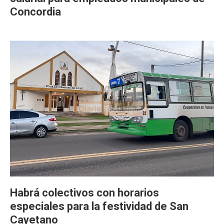
Concordia
Habrá colectivos con horarios
especiales para la festividad de San
Cayetano