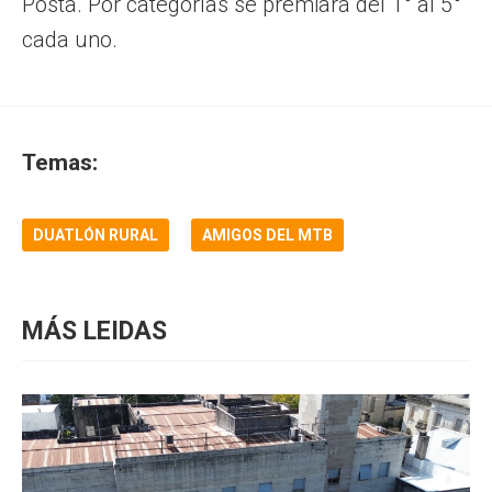
Posta. Por categorías se premiará del 1° al 5°
cada uno.
Temas:
DUATLÓN RURAL
AMIGOS DEL MTB
MÁS LEIDAS