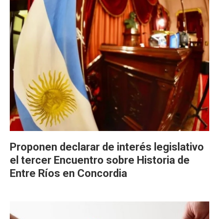
Proponen declarar de interés legislativo
el tercer Encuentro sobre Historia de
Entre Ríos en Concordia