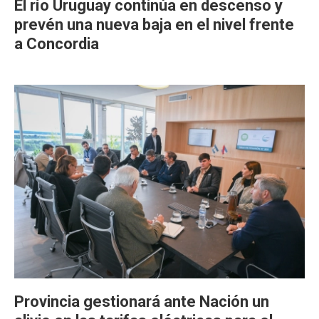
El río Uruguay continúa en descenso y
prevén una nueva baja en el nivel frente
a Concordia
Provincia gestionará ante Nación un