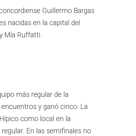
el concordiense Guillermo Bargas
s nacidas en la capital del
y Mía Ruffatti.
quipo más regular de la
 encuentros y ganó cinco. La
 Hípico como local en la
 regular. En las semifinales no