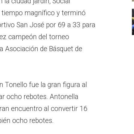
la ciudad jardín, Social
 tiempo magnífico y terminó
ortivo San José por 69 a 33 para
vez campeón del torneo
a Asociación de Básquet de
n Tonello fue la gran figura al
ar ocho rebotes. Antonella
an encuentro al convertir 16
ién ocho rebotes.