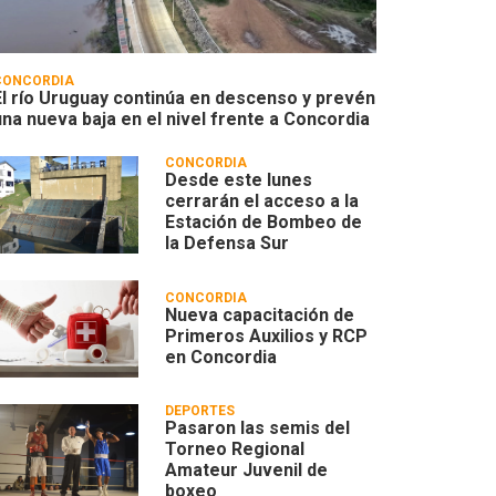
CONCORDIA
El río Uruguay continúa en descenso y prevén
una nueva baja en el nivel frente a Concordia
CONCORDIA
Desde este lunes
cerrarán el acceso a la
Estación de Bombeo de
la Defensa Sur
CONCORDIA
Nueva capacitación de
Primeros Auxilios y RCP
en Concordia
DEPORTES
Pasaron las semis del
Torneo Regional
Amateur Juvenil de
boxeo