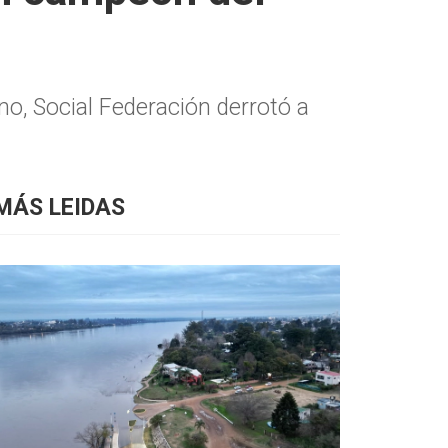
no, Social Federación derrotó a
MÁS LEIDAS