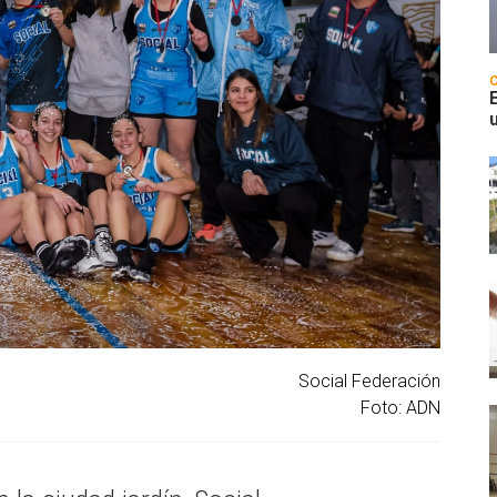
Social Federación
Foto: ADN