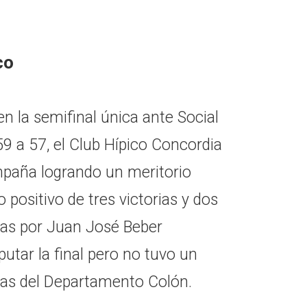
co
n la semifinal única ante Social
9 a 57, el Club Hípico Concordia
paña logrando un meritorio
o positivo de tres victorias y dos
idas por Juan José Beber
utar la final pero no tuvo un
 las del Departamento Colón.