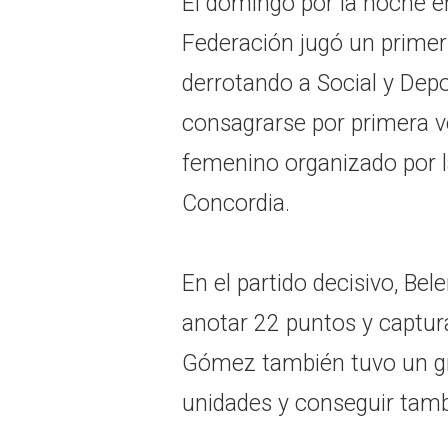
El domingo por la noche en 
Federación jugó un primer
derrotando a Social y Dep
consagrarse por primera 
femenino organizado por l
Concordia.
En el partido decisivo, Bele
anotar 22 puntos y captur
Gómez también tuvo un gr
unidades y conseguir tamb