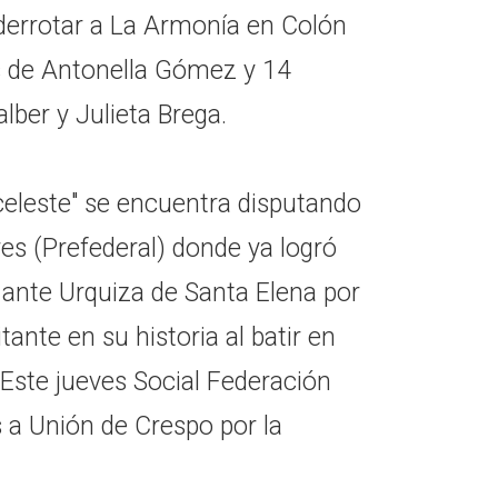
derrotar a La Armonía en Colón
s de Antonella Gómez y 14
lber y Julieta Brega.
celeste" se encuentra disputando
res (Prefederal) donde ya logró
 ante Urquiza de Santa Elena por
tante en su historia al batir en
 Este jueves Social Federación
s a Unión de Crespo por la