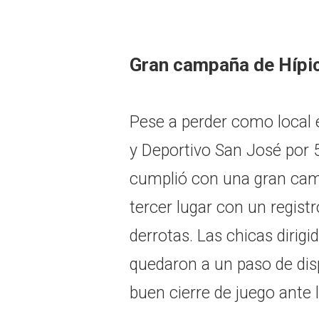
Gran campaña de Hípi
Pese a perder como local e
y Deportivo San José por 5
cumplió con una gran cam
tercer lugar con un registr
derrotas. Las chicas dirig
quedaron a un paso de disp
buen cierre de juego ante