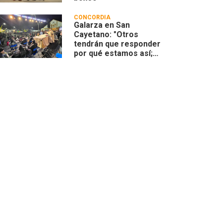
CONCORDIA
Galarza en San
Cayetano: "Otros
tendrán que responder
por qué estamos así;
nosotros vamos a
responder
compartiendo”