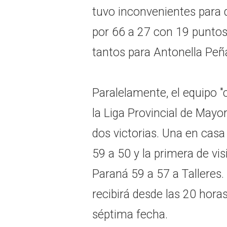
tuvo inconvenientes para 
por 66 a 27 con 19 punto
tantos para Antonella Peña
Paralelamente, el equipo "
la Liga Provincial de Mayo
dos victorias. Una en casa
59 a 50 y la primera de visi
Paraná 59 a 57 a Talleres.
recibirá desde las 20 hora
séptima fecha.