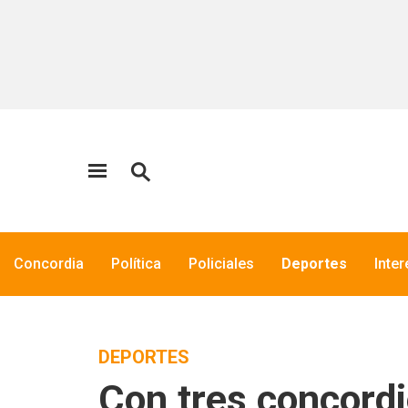
Concordia
Política
Policiales
Deportes
Inte
DEPORTES
Con tres concord