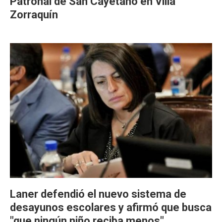
Patronal de San Cayetano en Villa
Zorraquín
Laner defendió el nuevo sistema de
desayunos escolares y afirmó que busca
"que ningún niño reciba menos"