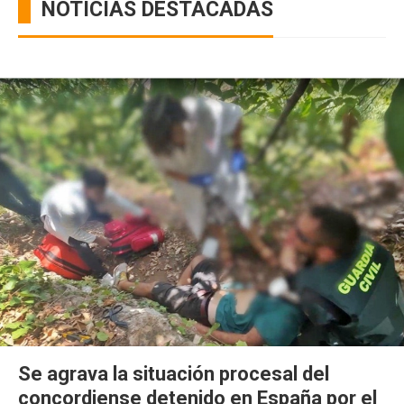
NOTICIAS DESTACADAS
Se agrava la situación procesal del
concordiense detenido en España por el