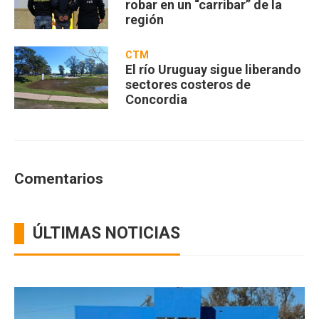
robar en un “carribar” de la
región
CTM
El río Uruguay sigue liberando
sectores costeros de
Concordia
Comentarios
ÚLTIMAS NOTICIAS