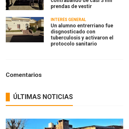
contrabando de casi 3 mil
prendas de vestir
INTERÉS GENERAL
Un alumno entrerriano fue
disgnosticado con
tuberculosis y activaron el
protocolo sanitario
Comentarios
ÚLTIMAS NOTICIAS