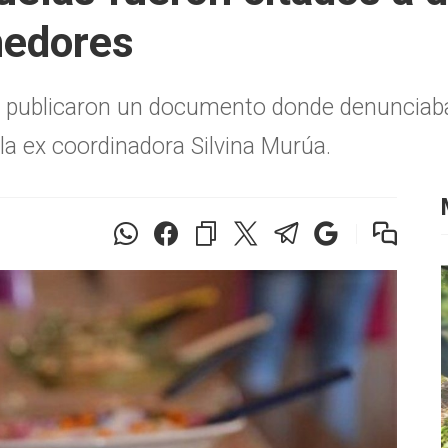
medores
o, publicaron un documento donde denunciab
 la ex coordinadora Silvina Murúa.