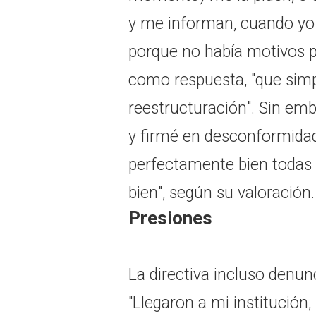
y me informan, cuando yo
porque no había motivos p
como respuesta, "que sim
reestructuración". Sin emba
y firmé en desconformidad
perfectamente bien todas 
bien", según su valoración.
Presiones
La directiva incluso denun
"Llegaron a mi institución