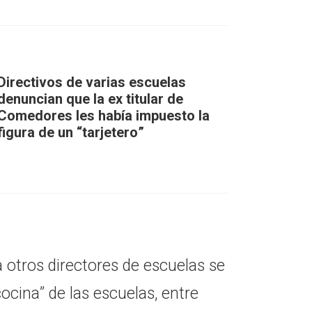
Directivos de varias escuelas
denuncian que la ex titular de
Comedores les había impuesto la
figura de un “tarjetero”
 otros directores de escuelas se
cocina” de las escuelas, entre