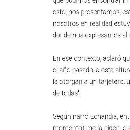
que pudimos encontrar in
esto, nos presentamos, e
nosotros en realidad est
donde nos expresamos al 
En ese contexto, aclaró qu
el año pasado, a esta altur
la otorgan a un tarjetero, 
de todas".
Según narró Echandia, entr
momento) me la piden, o 