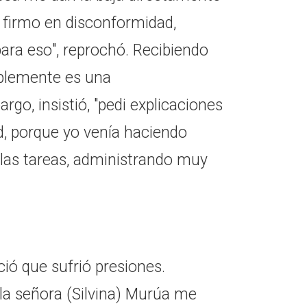
 firmo en disconformidad,
ara eso", reprochó. Recibiendo
plemente es una
rgo, insistió, "pedi explicaciones
, porque yo venía haciendo
las tareas, administrando muy
ció que sufrió presiones.
, la señora (Silvina) Murúa me