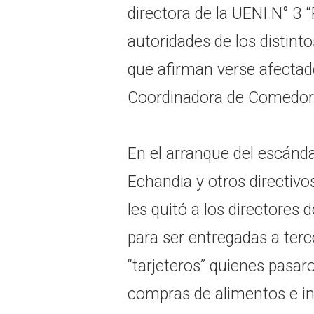
directora de la UENI N° 3 
autoridades de los distint
que afirman verse afectad
Coordinadora de Comedore
En el arranque del escándal
Echandia y otros directiv
les quitó a los directores 
para ser entregadas a te
“tarjeteros” quienes pasar
compras de alimentos e in