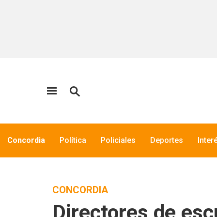
Concordia
Política
Policiales
Deportes
Inter
CONCORDIA
Directores de esc