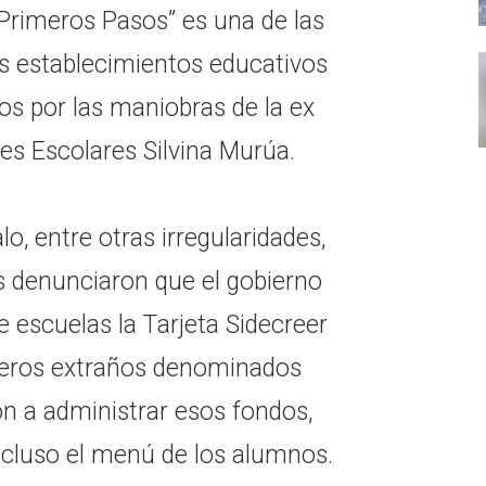
“Primeros Pasos” es una de las
os establecimientos educativos
os por las maniobras de la ex
s Escolares Silvina Murúa.
o, entre otras irregularidades,
os denunciaron que el gobierno
de escuelas la Tarjeta Sidecreer
rceros extraños denominados
on a administrar esos fondos,
cluso el menú de los alumnos.