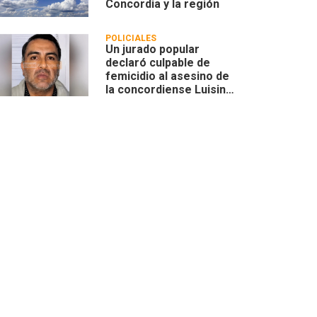
Concordia y la región
POLICIALES
Un jurado popular
declaró culpable de
femicidio al asesino de
la concordiense Luisina
Leoncino