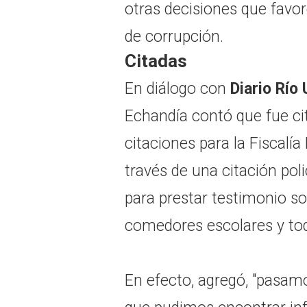
otras decisiones que favo
de corrupción.
Citadas
En diálogo con
Diario Río
Echandía contó que fue ci
citaciones para la Fiscalí
través de una citación polic
para prestar testimonio so
comedores escolares y tod
En efecto, agregó, "pasa