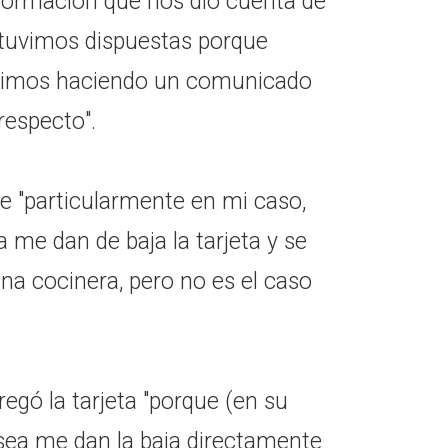
formación que nos dio cuenta de
stuvimos dispuestas porque
uvimos haciendo un comunicado
respecto".
e "particularmente en mi caso,
a me dan de baja la tarjeta y se
una cocinera, pero no es el caso
egó la tarjeta "porque (en su
sea me dan la baja directamente