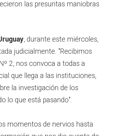
recieron las presuntas maniobras
 Uruguay
, durante este miércoles,
tada judicialmente. "Recibimos
a Nº 2, nos convoca a todas a
ial que llega a las instituciones,
bre la investigación de los
o lo que está pasando".
mos momentos de nervios hasta