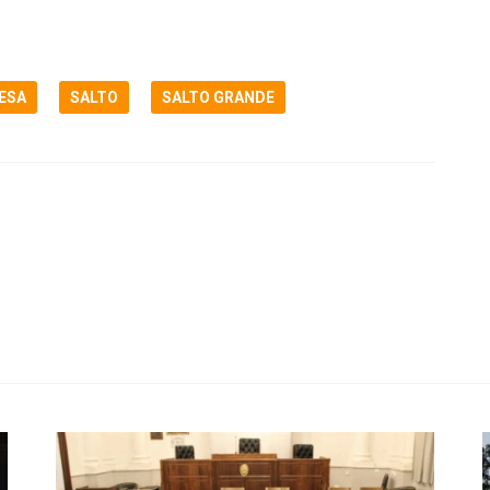
ESA
SALTO
SALTO GRANDE