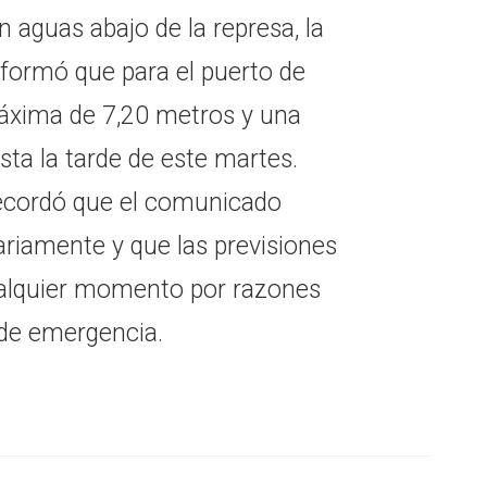
n aguas abajo de la represa, la
formó que para el puerto de
máxima de 7,20 metros y una
ta la tarde de este martes.
ecordó que el comunicado
iariamente y que las previsiones
alquier momento por razones
 de emergencia.