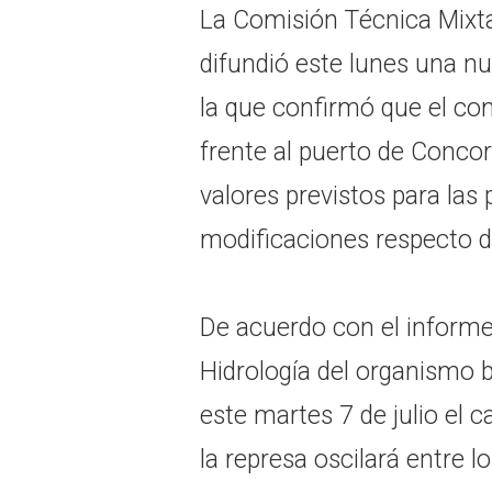
La Comisión Técnica Mixt
difundió este lunes una nu
la que confirmó que el co
frente al puerto de Conco
valores previstos para las
modificaciones respecto de
De acuerdo con el informe
Hidrología del organismo b
este martes 7 de julio el 
la represa oscilará entre 