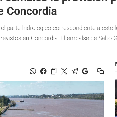
de Concordia
el parte hidrológico correspondiente a este l
previstos en Concordia. El embalse de Salto G