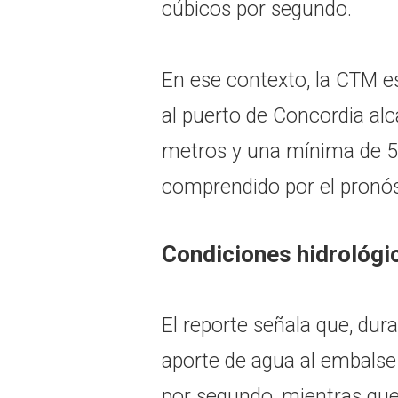
cúbicos por segundo.
En ese contexto, la CTM e
al puerto de Concordia a
metros y una mínima de 5,
comprendido por el pronós
Condiciones hidrológi
El reporte señala que, dura
aporte de agua al embalse
por segundo, mientras que 