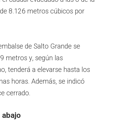
 de 8.126 metros cúbicos por
l embalse de Salto Grande se
39 metros y, según las
o, tenderá a elevarse hasta los
mas horas. Además, se indicó
e cerrado.
 abajo