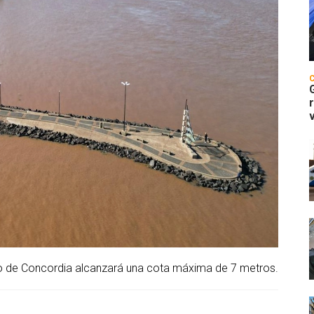
erto de Concordia alcanzará una cota máxima de 7 metros.