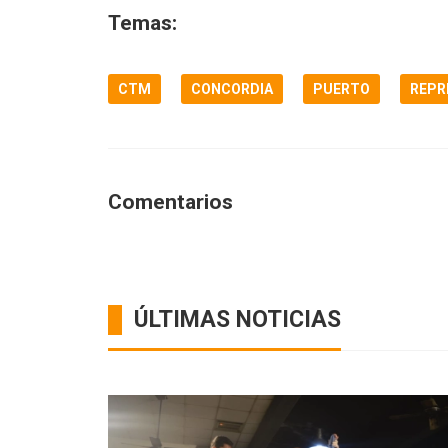
Temas:
CTM
CONCORDIA
PUERTO
REPR
Comentarios
ÚLTIMAS NOTICIAS