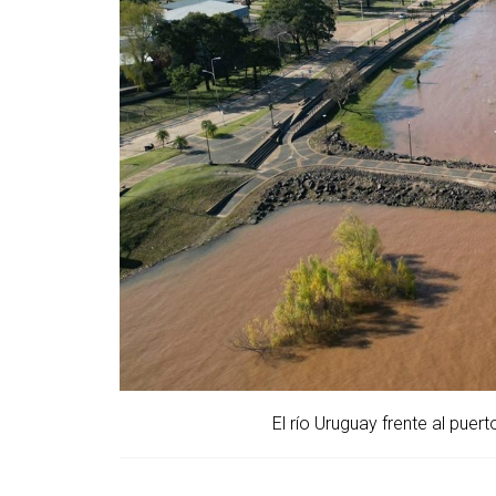
El río Uruguay frente al pu