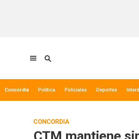
Concordia
Política
Policiales
Deportes
Inter
CONCORDIA
CTM mantiene sin 