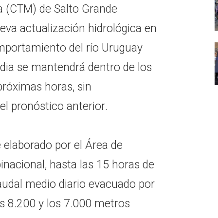
a (CTM) de Salto Grande
eva actualización hidrológica en
mportamiento del río Uruguay
rdia se mantendrá dentro de los
 próximas horas, sin
l pronóstico anterior.
 elaborado por el Área de
inacional, hasta las 15 horas de
caudal medio diario evacuado por
los 8.200 y los 7.000 metros