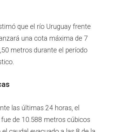
stimó que el río Uruguay frente
lcanzará una cota máxima de 7
50 metros durante el período
tico.
cas
nte las últimas 24 horas, el
 fue de 10.588 metros cúbicos
el caudal evacuado a las 8 de la