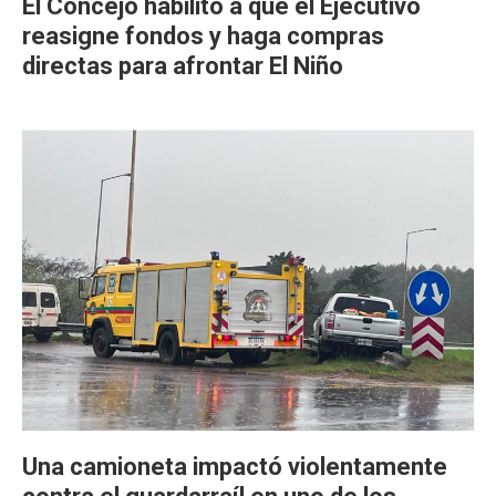
El Concejo habilitó a que el Ejecutivo
reasigne fondos y haga compras
directas para afrontar El Niño
Una camioneta impactó violentamente