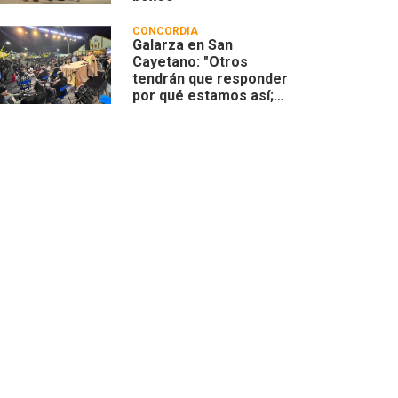
CONCORDIA
Galarza en San
Cayetano: "Otros
tendrán que responder
por qué estamos así;
nosotros vamos a
responder
compartiendo”