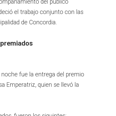
ompañamiento del público
eció el trabajo conjunto con las
cipalidad de Concordia.
s premiados
noche fue la entrega del premio
 Emperatriz, quien se llevó la
ados, fueron los siguintes: