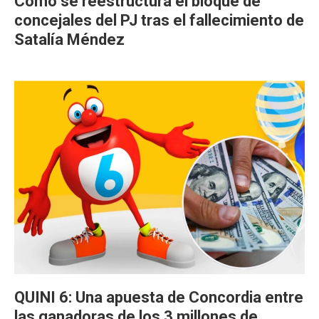
Cómo se reestructura el bloque de
concejales del PJ tras el fallecimiento de
Satalía Méndez
QUINI 6: Una apuesta de Concordia entre
las ganadoras de los 3 millones de