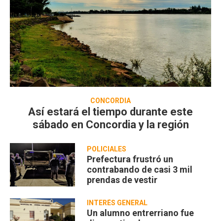
CONCORDIA
Así estará el tiempo durante este
sábado en Concordia y la región
POLICIALES
Prefectura frustró un
contrabando de casi 3 mil
prendas de vestir
INTERÉS GENERAL
Un alumno entrerriano fue