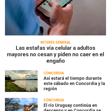
INTERÉS GENERAL
Las estafas vía celular a adultos
mayores no cesan y piden no caer en el
engaño
CONCORDIA
Así estará el tiempo durante
este sábado en Concordia y la
región
CONCORDIA
El río Uruguay continúa en
descenso y en Concordia se