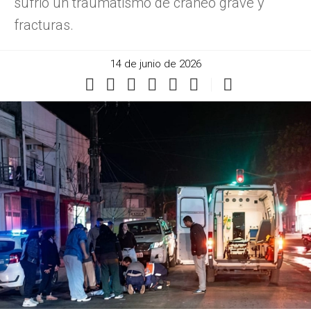
sufrió un traumatismo de cráneo grave y
fracturas.
14 de junio de 2026