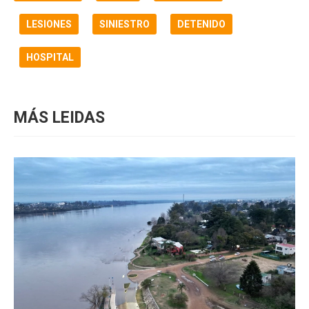
LESIONES
SINIESTRO
DETENIDO
HOSPITAL
MÁS LEIDAS