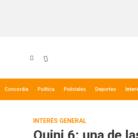
Concordia
Política
Policiales
Deportes
Inter
INTERÉS GENERAL
Quini 6: una de l