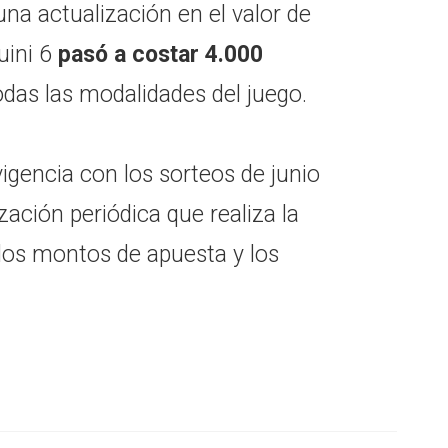
na actualización en el valor de
uini 6
pasó a costar 4.000
odas las modalidades del juego.
igencia con los sorteos de junio
zación periódica que realiza la
 los montos de apuesta y los