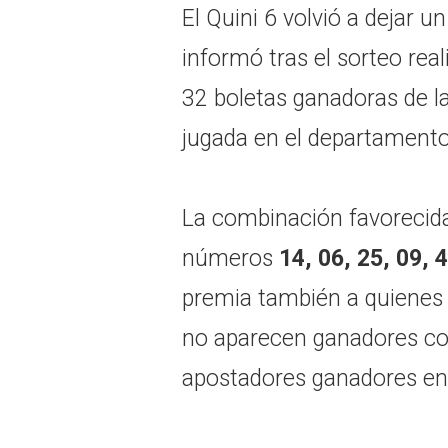
El Quini 6 volvió a dejar 
informó tras el sorteo rea
32 boletas ganadoras de l
jugada en el departamento
La combinación favorecida
números
14, 06, 25, 09, 
premia también a quienes 
no aparecen ganadores con
apostadores ganadores en 