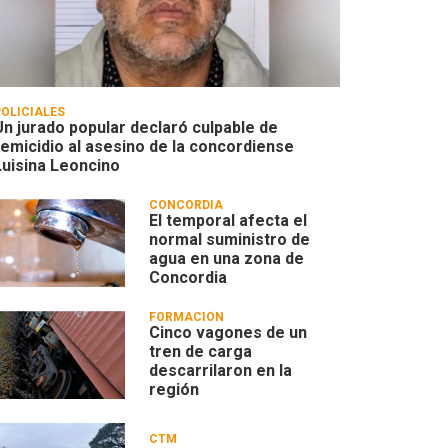
POLICIALES
Un jurado popular declaró culpable de
femicidio al asesino de la concordiense
Luisina Leoncino
CONCORDIA
El temporal afecta el
normal suministro de
agua en una zona de
Concordia
FORMACIÓN
Cinco vagones de un
tren de carga
descarrilaron en la
región
CTM