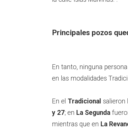
Principales pozos que
En tanto, ninguna persona
en las modalidades Tradic
En el
Tradicional
salieron
y 27
; en
La Segunda
fuer
mientras que en
La Revan