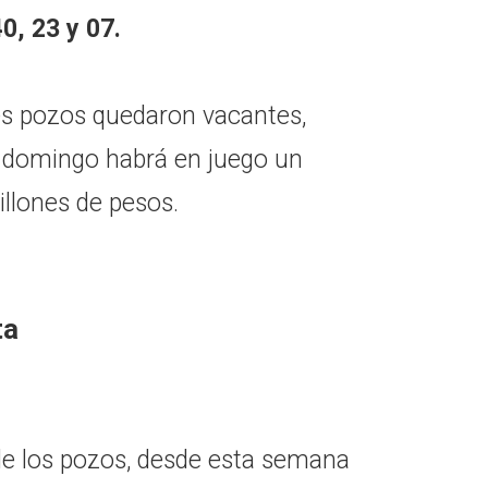
0, 23 y 07.
les pozos quedaron vacantes,
l domingo habrá en juego un
illones de pesos.
ta
de los pozos, desde esta semana