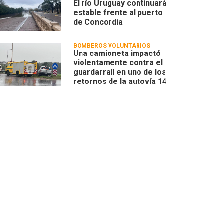
El río Uruguay continuará
estable frente al puerto
de Concordia
BOMBEROS VOLUNTARIOS
Una camioneta impactó
violentamente contra el
guardarraíl en uno de los
retornos de la autovía 14