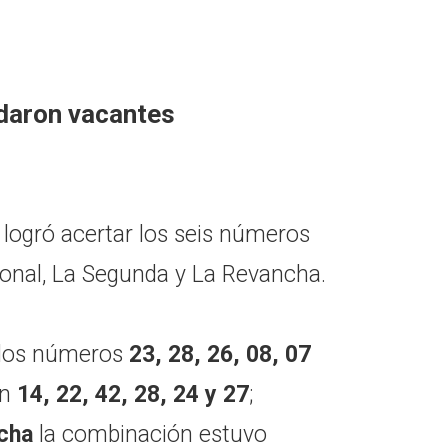
daron vacantes
 logró acertar los seis números
ional, La Segunda y La Revancha.
 los números
23, 28, 26, 08, 07
on
14, 22, 42, 28, 24 y 27
;
cha
la combinación estuvo