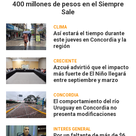
400 millones de pesos en el Siempre
Sale
CLIMA
Así estará el tiempo durante
este jueves en Concordia y la
región
CRECIENTE
Azcué advirtió que el impacto
más fuerte de El Niño llegará
entre septiembre y marzo
CONCORDIA
El comportamiento del río
Uruguay en Concordia no
presenta modificaciones
INTERÉS GENERAL
Por un faltante de más de $6