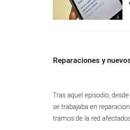
Reparaciones y nuevo
Tras aquel episodio, desd
se trabajaba en reparacione
tramos de la red afectados