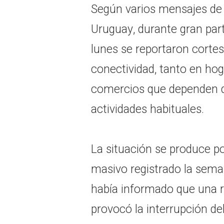
Según varios mensajes de 
Uruguay, durante gran part
lunes se reportaron cortes
conectividad, tanto en ho
comercios que dependen de
actividades habituales.
La situación se produce p
masivo registrado la sema
había informado que una ro
provocó la interrupción del