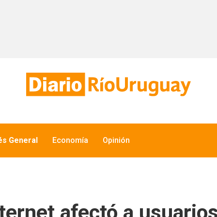
és General
Economía
Opinión
ternet afectó a usuarios