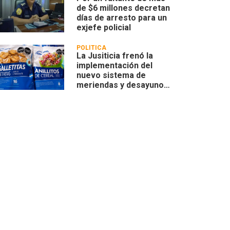
de $6 millones decretan
días de arresto para un
exjefe policial
POLÍTICA
La Jusiticia frenó la
implementación del
nuevo sistema de
meriendas y desayunos
escolares