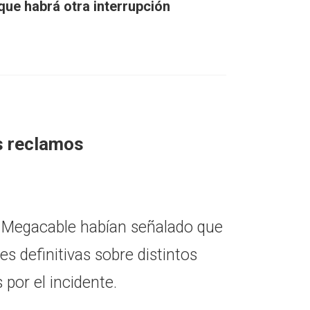
que habrá otra interrupción
s reclamos
e Megacable habían señalado que
s definitivas sobre distintos
 por el incidente.