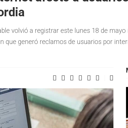
ordia
e volvió a registrar este lunes 18 de mayo 
ción que generó reclamos de usuarios por int