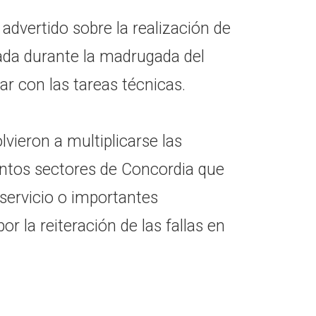
dvertido sobre la realización de
ada durante la madrugada del
r con las tareas técnicas.
lvieron a multiplicarse las
tintos sectores de Concordia que
 servicio o importantes
or la reiteración de las fallas en