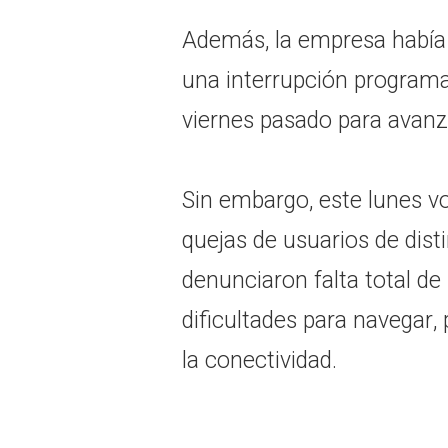
Además, la empresa había a
una interrupción program
viernes pasado para avanza
Sin embargo, este lunes vo
quejas de usuarios de dis
denunciaron falta total de
dificultades para navegar, p
la conectividad.