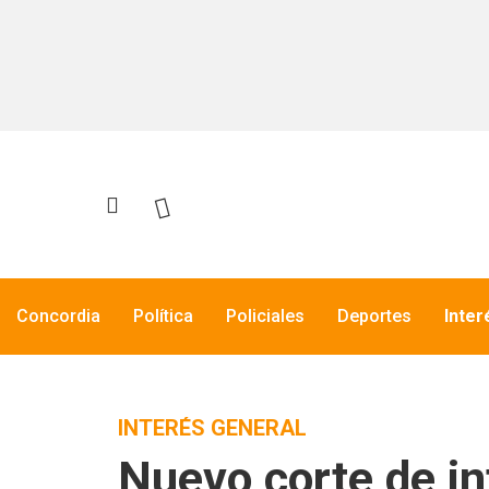
Concordia
Política
Policiales
Deportes
Inter
INTERÉS GENERAL
Nuevo corte de in