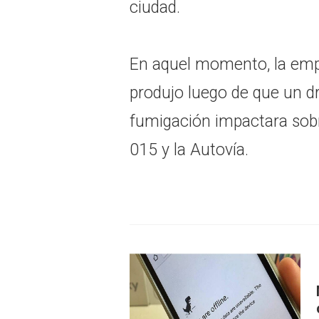
ciudad.
En aquel momento, la empr
produjo luego de que un dr
fumigación impactara sobr
015 y la Autovía.