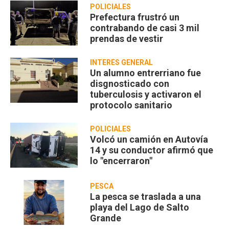
POLICIALES
Prefectura frustró un
contrabando de casi 3 mil
prendas de vestir
INTERÉS GENERAL
Un alumno entrerriano fue
disgnosticado con
tuberculosis y activaron el
protocolo sanitario
POLICIALES
Volcó un camión en Autovía
14 y su conductor afirmó que
lo "encerraron"
PESCA
La pesca se traslada a una
playa del Lago de Salto
Grande