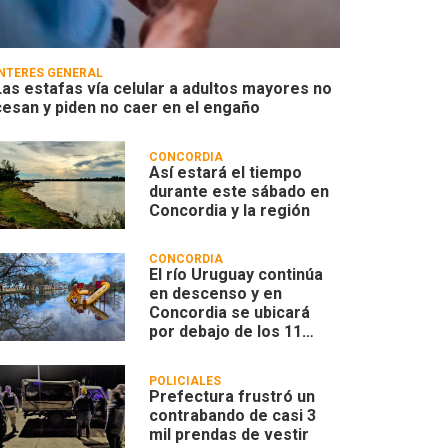
INTERÉS GENERAL
Las estafas vía celular a adultos mayores no
cesan y piden no caer en el engaño
CONCORDIA
Así estará el tiempo
durante este sábado en
Concordia y la región
CONCORDIA
El río Uruguay continúa
en descenso y en
Concordia se ubicará
por debajo de los 11
metros
POLICIALES
Prefectura frustró un
contrabando de casi 3
mil prendas de vestir