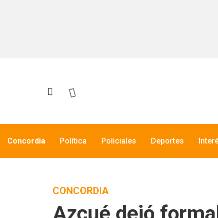
Concordia
Política
Policiales
Deportes
Inter
CONCORDIA
Azcué dejó forma