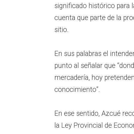
significado histórico para 
cuenta que parte de la pr
sitio.
En sus palabras el intende
punto al señalar que “don
mercadería, hoy pretende
conocimiento”.
En ese sentido, Azcué rec
la Ley Provincial de Econ