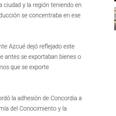
la ciudad y la región teniendo en
oducción se concentraba en ese
nte Azcué dejó reflejado este
de antes se exportaban bienes o
mos que se exporte
ordó la adhesión de Concordia a
omía del Conocimiento y la