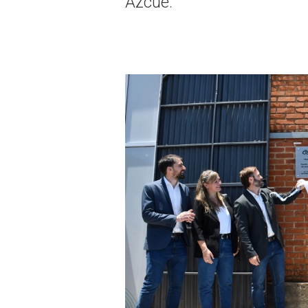
Azcué.