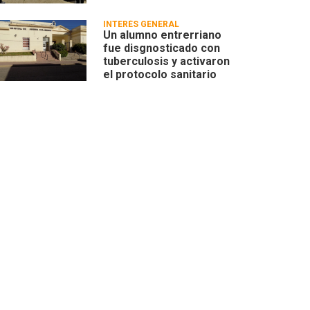
INTERÉS GENERAL
Un alumno entrerriano
fue disgnosticado con
tuberculosis y activaron
el protocolo sanitario