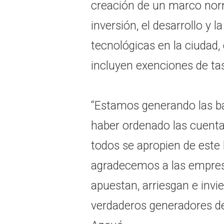
creación de un marco nor
inversión, el desarrollo y 
tecnológicas en la ciudad,
incluyen exenciones de ta
“Estamos generando las ba
haber ordenado las cuent
todos se apropien de este 
agradecemos a las empresa
apuestan, arriesgan e invi
verdaderos generadores d