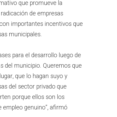
mativo que promueve la
la radicación de empresas
 con importantes incentivos que
sas municipales.
ses para el desarrollo luego de
as del municipio. Queremos que
lugar, que lo hagan suyo y
s del sector privado que
erten porque ellos son los
e empleo genuino”, afirmó