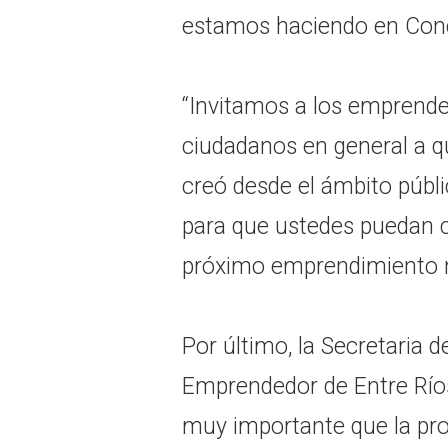
estamos haciendo en Conc
“Invitamos a los emprended
ciudadanos en general a q
creó desde el ámbito públ
para que ustedes puedan 
próximo emprendimiento n
Por último, la Secretaria d
Emprendedor de Entre Ríos
muy importante que la pr