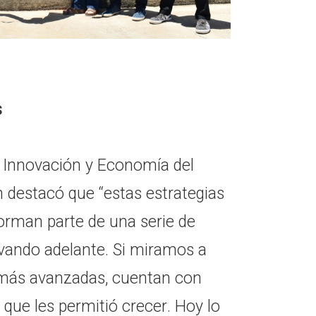
s
de Innovación y Economía del
destacó que “estas estrategias
forman parte de una serie de
evando adelante. Si miramos a
 más avanzadas, cuentan con
 que les permitió crecer. Hoy lo