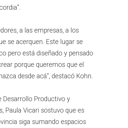
ordia”.
ores, a las empresas, a los
ue se acerquen. Este lugar se
ico pero está diseñado y pensado
crear porque queremos que el
azca desde acá”, destacó Kohn.
e Desarrollo Productivo y
, Paula Vicari sostuvo que es
ovincia siga sumando espacios