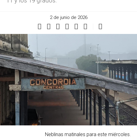
11 y los 19 grados.
2 de junio de 2026
Neblinas matinales para este miércoles.